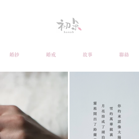
婚紗
婚戒
故事
聯絡