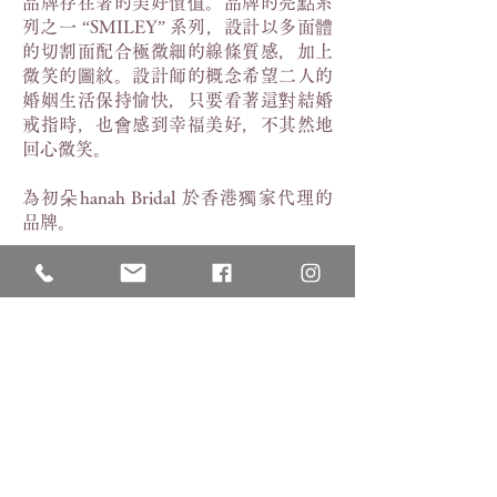
品牌存在著的美好價值。
品牌的亮點系
列之一 “SMILEY” 系列，設計以多面體
的切割面配合極微細的線條質感，加上
微笑的圖紋。設計師的概念希望二人的
婚姻生活保持愉快，只要看著這對結婚
戒指時，也會感到幸福美好，不其然地
回心微笑。
為初朵hanah Bridal 於香港獨家代理的
品牌。