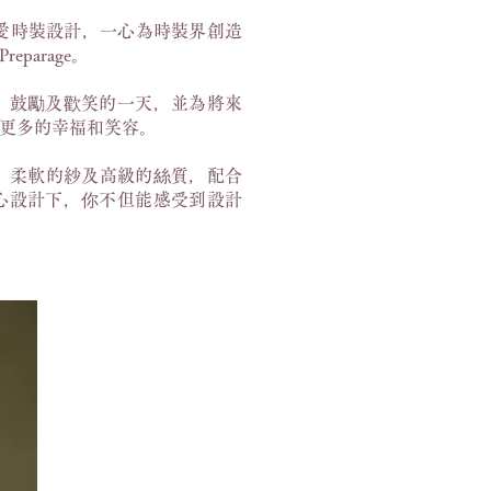
，熱愛時裝設計，一心為時裝界創造
arage。
、鼓勵及歡笑的一天，並為將來
更多的幸福和笑容。
蕾絲、柔軟的紗及高級的絲質，配合
心設計下，你不但能感受到設計