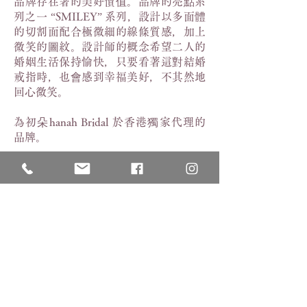
品牌存在著的美好價值。
品牌的亮點系
列之一 “SMILEY” 系列，設計以多面體
的切割面配合極微細的線條質感，加上
微笑的圖紋。設計師的概念希望二人的
婚姻生活保持愉快，只要看著這對結婚
戒指時，也會感到幸福美好，不其然地
回心微笑。
為初朵hanah Bridal 於香港獨家代理的
品牌。